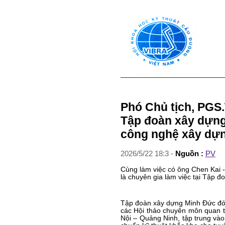
Phó Chủ tịch, PGS
Tập đoàn xây dựng
công nghệ xây dựn
2026
/
5
/
22
18
:
3
-
Nguồn :
PV
Cùng làm việc có ông Chen Kai 
là chuyên gia làm việc tại Tập 
Tập đoàn xây dựng Minh Đức đóng
các Hội thảo chuyên môn quan t
Nội – Quảng Ninh, tập trung vào