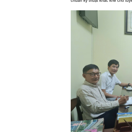
chuẩn kỹ thuật khắc khe cho tuy