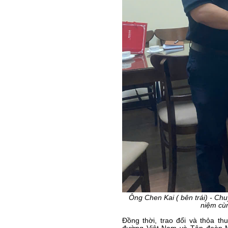
Ông Chen Kai ( bên trái) - Ch
niệm cù
Đồng thời, trao đổi và thỏa t