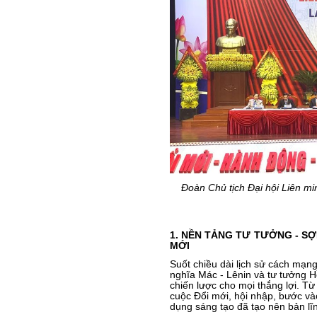
Đoàn Chủ tịch Đại hội Liên mi
1. NỀN TẢNG TƯ TƯỞNG - S
MỚI
Suốt chiều dài lịch sử cách mạn
nghĩa Mác - Lênin và tư tưởng Hồ
chiến lược cho mọi thắng lợi. Từ
cuộc Đổi mới, hội nhập, bước và
dụng sáng tạo đã tạo nên bản lĩ