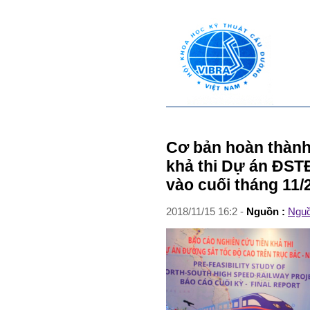
Cơ bản hoàn thành
khả thi Dự án ĐST
vào cuối tháng 11/
2018
/
11
/
15
16
:
2
-
Nguồn :
Nguồ