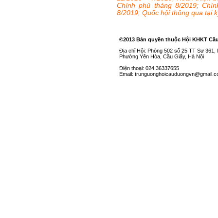
Chính phủ tháng 8/2019; Chín
8/2019; Quốc hội thông qua tại 
©2013 Bản quyền thuộc Hội KHKT Cầ
Địa chỉ Hội: Phòng 502 số 25 TT Sư 361
Phường Yên Hòa, Cầu Giấy, Hà Nội
Điện thoại: 024.36337655
Email: trunguonghoicauduongvn@gmail.