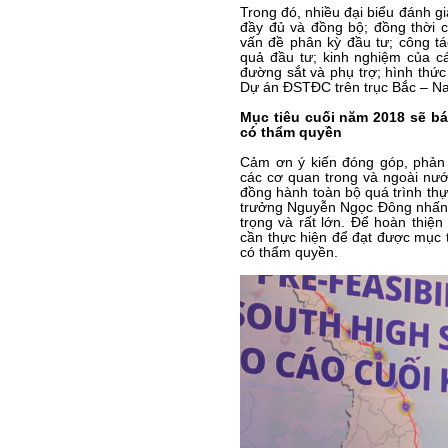
Trong đó, nhiều đại biểu đánh gi
đầy đủ và đồng bộ; đồng thời c
vấn đề phân kỳ đầu tư; công tá
quả đầu tư; kinh nghiệm của cá
đường sắt và phụ trợ; hình thứ
Dự án ĐSTĐC trên trục Bắc – N
Mục tiêu cuối năm 2018 sẽ bá
có thẩm quyền
Cảm ơn ý kiến đóng góp, phản 
các cơ quan trong và ngoài nư
đồng hành toàn bộ quá trình thự
trưởng Nguyễn Ngọc Đông nhấn 
trọng và rất lớn. Để hoàn thiệ
cần thực hiện để đạt được mục 
có thẩm quyền.