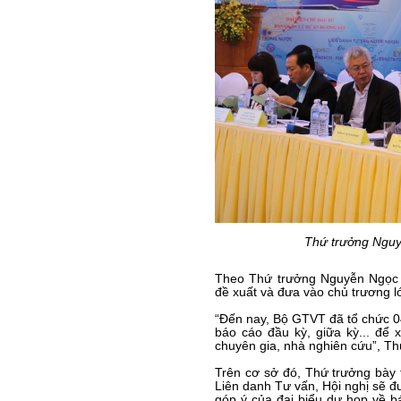
Thứ trưởng Nguy
Theo Thứ trưởng Nguyễn Ngọc 
đề xuất và đưa vào chủ trương 
“Đến nay, Bộ GTVT đã tổ chức 04
báo cáo đầu kỳ, giữa kỳ... để x
chuyên gia, nhà nghiên cứu”, Th
Trên cơ sở đó, Thứ trưởng bày 
Liên danh Tư vấn, Hội nghị sẽ đ
góp ý của đại biểu dự họp về 