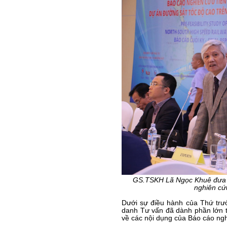
GS.TSKH Lã Ngọc Khuê đưa ra
nghiên cứu
Dưới sự điều hành của Thứ trư
danh Tư vấn đã dành phần lớn th
về các nội dụng của Báo cáo ngh