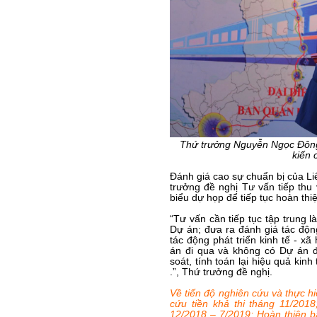
Thứ trưởng Nguyễn Ngọc Đông 
kiến 
Đánh giá cao sự chuẩn bị của L
trưởng đề nghị Tư vấn tiếp thu 
biểu dự họp để tiếp tục hoàn thi
“Tư vấn cần tiếp tục tập trung l
Dự án; đưa ra đánh giá tác động
tác động phát triển kinh tế - x
án đi qua và không có Dự án đ
soát, tính toán lại hiệu quả ki
.”, Thứ trưởng đề nghị.
Về tiến độ nghiên cứu và thực h
cứu tiền khả thi tháng 11/201
12/2018 – 7/2019; Hoàn thiện bá