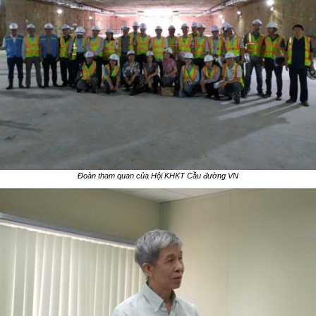
Đoàn tham quan của Hội KHKT Cầu đường VN