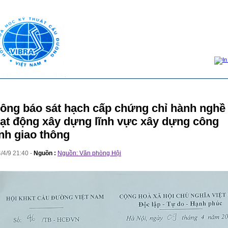
ông báo sát hạch cấp chứng chỉ hành nghề
ạt động xây dựng lĩnh vực xây dựng công
ình giao thông
4
/
4
/
9
21
:
40
-
Nguồn :
Nguồn: Văn phòng Hội