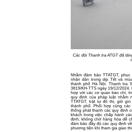
Các đội Thanh tra ATGT đã tăng 
Nhằm đảm bảo TTATGT, phục vụ
nhân dân trong dịp Tết và mù
thành phố Hà Nội. Thanh tra
3819/KH-TTS ngày 19/12/2024, t
hợp với các cơ quan báo chí, tr
quy định của pháp luật nhằm 
TTATGT, trật tự đô thị, giữ gì
thành phố. Phối hợp cùng các 
thống phát thanh các quy định c
khách trong việc chấp hành cá
định; không chở hàng hóa dễ ch
đảm bảo đầy đủ các quy định về
phương tiện khi tham gia giao t