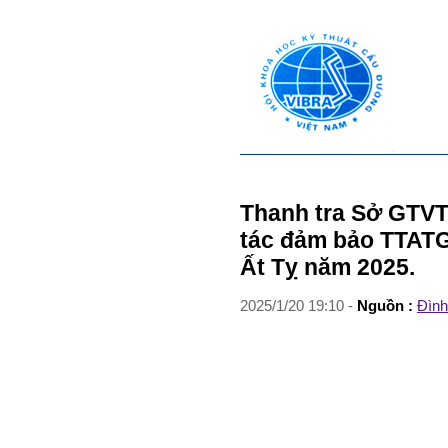
Thanh tra Sở GTVT
tác đảm bảo TTATG
Ất Tỵ năm 2025.
2025
/
1
/
20
19
:
10
-
Nguồn :
Đình