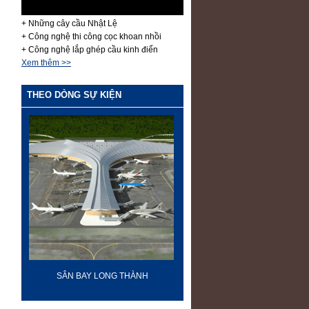
+ Những cây cầu Nhật Lệ
+ Công nghệ thi công cọc khoan nhồi
+ Công nghệ lắp ghép cầu kinh điển
Xem thêm >>
THEO DÒNG SỰ KIỆN
-
SÂN BAY LONG THÀNH
60 NĂM ĐIỆN BIÊN PH