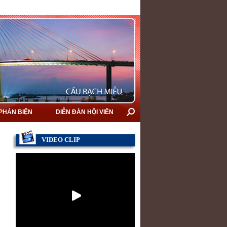
 PHẢN BIỆN
DIỄN ĐÀN HỘI VIÊN
VIDEO CLIP