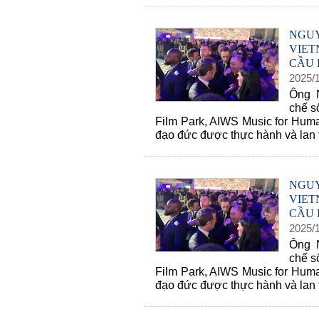
NGUY
VIE
CẦU
2025
/
Ông N
chế s
Film Park, AIWS Music for Human
đạo đức được thực hành và lan t
NGUY
VIE
CẦU
2025
/
Ông N
chế s
Film Park, AIWS Music for Human
đạo đức được thực hành và lan t