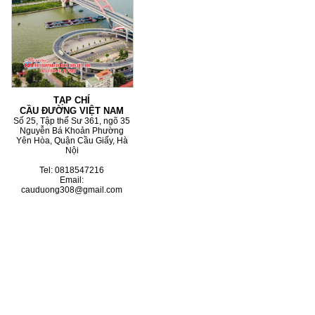
TẠP CHÍ
CẦU ĐƯỜNG VIỆT NAM
Số 25, Tập thể Sư 361, ngõ 35
Nguyễn Bá Khoản Phường
Yên Hòa, Quận Cầu Giấy, Hà
Nội
Tel: 0818547216
Email:
cauduong308@gmail.com