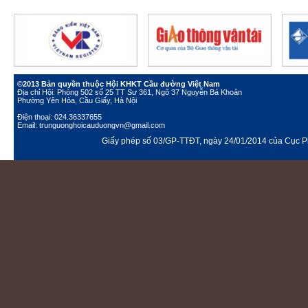
©2013 Bản quyền thuộc Hội KHKT Cầu đường Việt Nam
Địa chỉ Hội: Phòng 502 số 25 TT Sư 361, Ngõ 37 Nguyễn Bá Khoản
Phường Yên Hòa, Cầu Giấy, Hà Nội
Điện thoại: 024.36337655
Email: trunguonghoicauduongvn@gmail.com
Giấy phép số 03/GP-TTĐT, ngày 24/01/2014 của Cục Ph