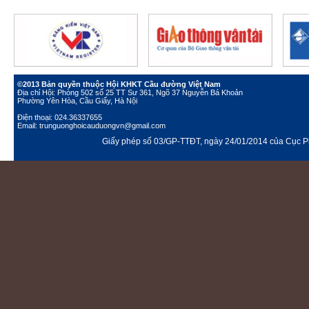
©2013 Bản quyền thuộc Hội KHKT Cầu đường Việt Nam
Địa chỉ Hội: Phòng 502 số 25 TT Sư 361, Ngõ 37 Nguyễn Bá Khoản
Phường Yên Hòa, Cầu Giấy, Hà Nội
Điện thoại: 024.36337655
Email: trunguonghoicauduongvn@gmail.com
Giấy phép số 03/GP-TTĐT, ngày 24/01/2014 của Cục Ph