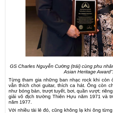
GS Charles Nguyễn Cường (trái) cùng phu nhâ
Asian Heritage Award”
Từng tham gia những ban nhạc rock khi còn 
vẫn thích chơi guitar, thích ca hát. Ông còn c
như bóng bàn, trượt tuyết, bơi, quần vượt; riên
giải vô địch trường Thiên Hựu năm 1971 và t
năm 1977.
Với nhiều tài lẻ đó, cũng không lạ khi ông từng