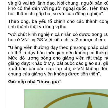
và giữ vai trò lãnh đạo. Nói chung, người bản 
khó có thể đến với người ngoại quốc. Trên thực
hai, thậm chí gấp ba, so với các đồng nghiệp".
Theo ông, ba yếu tố chính cho các thành côn
tính thành thật và lòng vị tha.
“Với chút kinh nghiệm cá nhân có được trong 10
học ở VN", vị GS Việt kiều chỉ ra 3 nhược điểm:
"Giảng viên thường dạy theo phương pháp các
có thể là dạy bán thời gian nên không có thời 
Mức độ lương bổng cho giảng viên rất thấp n
giảng dạy; Khác ở Mỹ, bắt buộc các giáo sư, gi
xuất bản bài báo các tạp chí, ở VN không đòi
chung của giảng viên không được tiến triển".
Giữ nếp nhà "thưa, gửi"