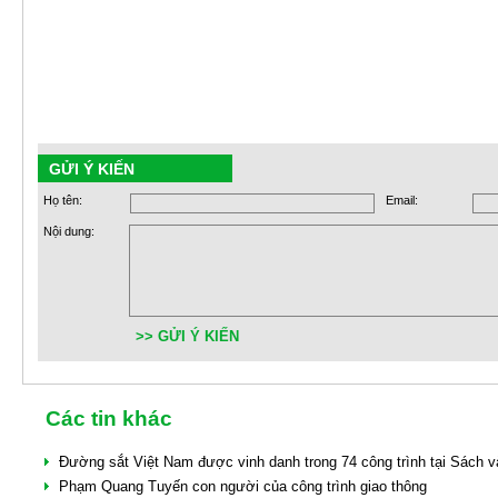
GỬI Ý KIẾN
Họ tên:
Email:
Nội dung:
>> GỬI Ý KIẾN
Các tin khác
Đường sắt Việt Nam được vinh danh trong 74 công trình tại Sách 
Phạm Quang Tuyến con người của công trình giao thông