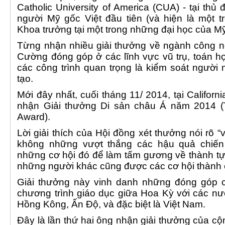
Catholic University of America (CUA) - tại th
người Mỹ gốc Việt đầu tiên (và hiện là một t
Khoa trưởng tại một trong những đại học của M
Từng nhận nhiều giải thưởng về ngành công n
Cường đóng góp ở các lĩnh vực vũ trụ, toán họ
các công trình quan trọng là kiểm soát người
tạo.
Mới đây nhất, cuối tháng 11/ 2014, tại Calif
nhận Giải thưởng Di sản châu Á năm 2014 (
Award).
Lời giải thích của Hội đồng xét thưởng nói rõ 
không những vượt thắng các hậu quả chiế
những cơ hội đó để làm tấm gương về thành tự
những người khác cũng được các cơ hội thành 
Giải thưởng này vinh danh những đóng góp 
chương trình giáo dục giữa Hoa Kỳ với các n
Hồng Kông, Ấn Độ, và đặc biệt là Việt Nam.
Đây là lần thứ hai ông nhận giải thưởng của c