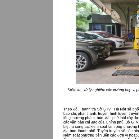
Kiểm tra, xử lý nghiêm các trường hợp vi p
Theo đó, Thanh tra Sở GTVT Hà Nội sẽ phố
báo chí, phát thanh, truyền hình tuyên truyề
tông thương phẩm, bùn, đất, phế thái xây d
các văn bản chỉ đạo của Chính phủ, Bộ GTVT,
biệt là công tác kiểm soát tải trọng phương
địa bàn thành phố. Tuyên truyền về các hìn
kiểm soát phương tiện đến các đơn vị hoạt 