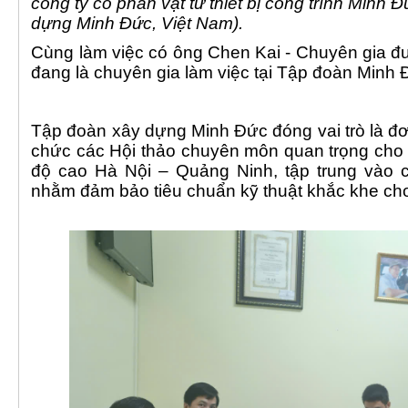
công ty cổ phần vật tư thiết bị công trình Minh
dựng Minh Đức, Việt Nam).
Cùng làm việc có ông Chen Kai - Chuyên gia đ
đang là chuyên gia làm việc tại Tập đoàn Minh 
Tập đoàn xây dựng Minh Đức đóng vai trò là đơn
chức các Hội thảo chuyên môn quan trọng cho 
độ cao Hà Nội – Quảng Ninh, tập trung vào cô
nhằm đảm bảo tiêu chuẩn kỹ thuật khắc khe ch