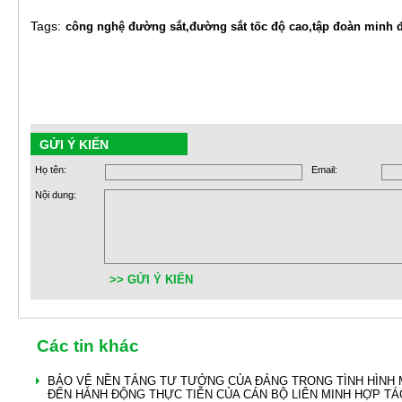
Tags:
công nghệ đường sắt,
đường sắt tốc độ cao,
tập đoàn minh 
GỬI Ý KIẾN
Họ tên:
Email:
Nội dung:
>> GỬI Ý KIẾN
Các tin khác
BẢO VỆ NỀN TẢNG TƯ TƯỞNG CỦA ĐẢNG TRONG TÌNH HÌNH 
ĐẾN HÀNH ĐỘNG THỰC TIỄN CỦA CÁN BỘ LIÊN MINH HỢP TÁ