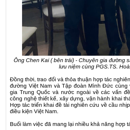
Ông Chen Kai ( bên trái) - Chuyên gia đường 
lưu niệm cùng PGS.TS. Ho
Đồng thời, trao đổi và thỏa thuận hợp tác ngh
đường Việt Nam và Tập đoàn Mình Đức cùng v
gia Trung Quốc và nước ngoài về các vấn đề
công nghệ thiết kế, xây dựng, vận hành khai t
Hợp tác triển khai đề tài nghiên cứu về cầu nh
điều kiện Việt Nam.
Buổi làm việc đã mang lại nhiều khả năng hợp tá