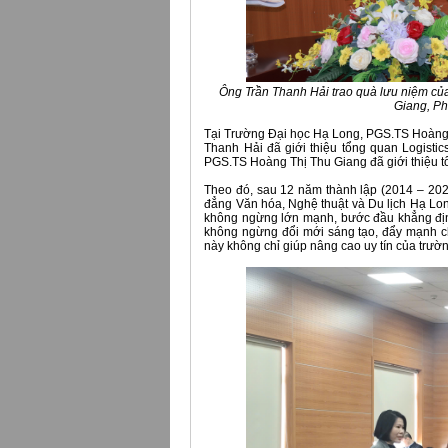
Ông Trần Thanh Hải trao quà lưu niệm c
Giang, Ph
Tại Trường Đại học Hạ Long, PGS.TS Hoàng T
Thanh Hải đã giới thiệu tổng quan Logistic
PGS.TS Hoàng Thị Thu Giang đã giới thiệu 
Theo đó, sau 12 năm thành lập (2014 – 2
đẳng Văn hóa, Nghệ thuật và Du lịch Hạ Lon
không ngừng lớn mạnh, bước đầu khẳng định
không ngừng đổi mới sáng tạo, đẩy mạnh ch
này không chỉ giúp nâng cao uy tín của trườn