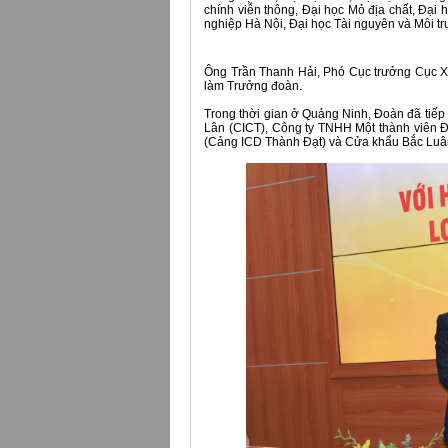
chính viễn thông, Đại học Mỏ địa chất, Đại 
nghiệp Hà Nội, Đại học Tài nguyên và Môi tr
Ông Trần Thanh Hải, Phó Cục trưởng Cục 
làm Trưởng đoàn.
Trong thời gian ở Quảng Ninh, Đoàn đã tiếp
Lân (CICT), Công ty TNHH Một thành viên 
(Cảng ICD Thành Đạt) và Cửa khẩu Bắc Luâ