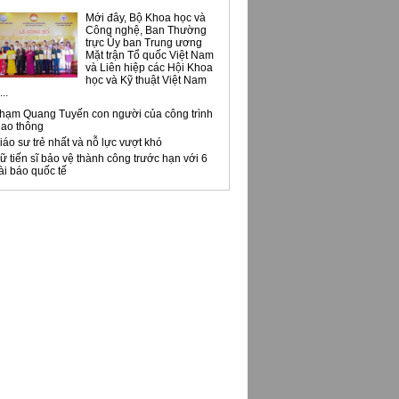
Mới đây, Bộ Khoa học và
Công nghệ, Ban Thường
trực Ủy ban Trung ương
Mặt trận Tổ quốc Việt Nam
và Liên hiệp các Hội Khoa
học và Kỹ thuật Việt Nam
..
hạm Quang Tuyến con người của công trình
iao thông
iáo sư trẻ nhất và nỗ lực vượt khó
ữ tiến sĩ bảo vệ thành công trước hạn với 6
ài báo quốc tế