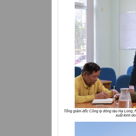
Tổng giám đốc Công ty đóng tàu Hạ Long, 
xuất kinh d