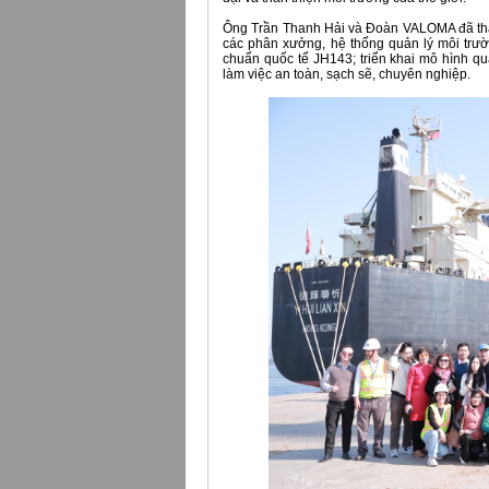
Ông Trần Thanh Hải và Đoàn VALOMA đã thận
các phân xưởng, hệ thống quản lý môi trườ
chuẩn quốc tế JH143; triển khai mô hình q
làm việc an toàn, sạch sẽ, chuyên nghiệp.