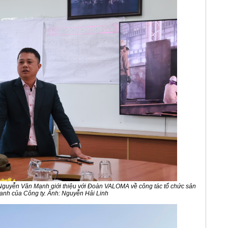
Nguyễn Văn Mạnh giới thiệu với Đoàn VALOMA về công tác tổ chức sản
oanh của Công ty. Ảnh: Nguyễn Hải Linh