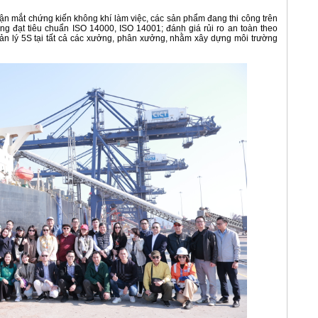
 mắt chứng kiến không khí làm việc, các sản phẩm đang thi công trên
ng đạt tiêu chuẩn ISO 14000, ISO 14001; đánh giá rủi ro an toàn theo
uản lý 5S tại tất cả các xưởng, phân xưởng, nhằm xây dựng môi trường