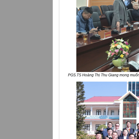
PGS.TS Hoàng Thị Thu Giang mong muốn q