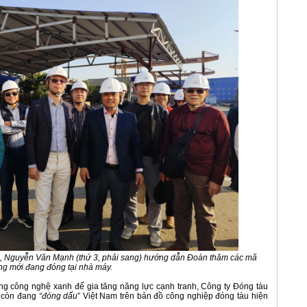
, Nguyễn Văn Mạnh (thứ 3, phải sang) hướng dẫn Đoàn thăm các mã
ng mới đang đóng tại nhà máy.
ụng công nghệ xanh để gia tăng năng lực cạnh tranh, Công ty Đóng tàu
à còn đang
“đóng dấu
” Việt Nam trên bản đồ công nghiệp đóng tàu hiện