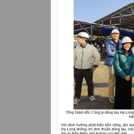
Tổng Giám đốc Công ty đóng tàu Hạ Long
hà
Với định hướng phát triển bền vững, tận d
Hạ Long không chỉ đơn thuần đóng tàu, m
đại và thân thiện môi trường của thế giới.