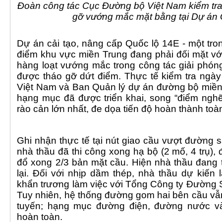
Đoàn công tác Cục Đường bộ Việt Nam kiểm tra 
gỡ vướng mắc mặt bằng tại Dự án 
Dự án cải tạo, nâng cấp Quốc lộ 14E - một tro
điểm khu vực miền Trung đang phải đối mặt với 
hàng loạt vướng mắc trong công tác giải phó
được tháo gỡ dứt điểm. Thực tế kiểm tra ngà
Việt Nam và Ban Quản lý dự án đường bộ miền 
hạng mục đã được triển khai, song “điểm ngh
rào cản lớn nhất, đe dọa tiến độ hoàn thành toà
Ghi nhận thực tế tại nút giao cầu vượt đường s
nhà thầu đã thi công xong hạ bộ (2 mố, 4 trụ),
đổ xong 2/3 bản mặt cầu. Hiện nhà thầu đang 
lại. Đối với nhịp dầm thép, nhà thầu dự kiến 
khẩn trương làm việc với Tổng Công ty Đường Sắ
Tuy nhiên, hệ thống đường gom hai bên cầu v
tuyến; hạng mục đường điện, đường nước và
hoàn toàn.