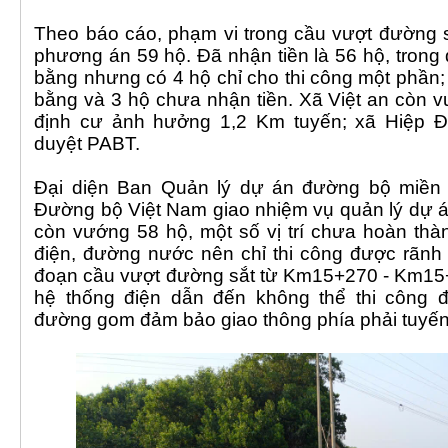
Theo báo cáo, phạm vi trong cầu vượt đường 
phương án 59 hộ. Đã nhận tiền là 56 hộ, trong
bằng nhưng có 4 hộ chỉ cho thi công một phần
bằng và 3 hộ chưa nhận tiền. Xã Việt an còn v
định cư ảnh hưởng 1,2 Km tuyến; xã Hiệp 
duyệt PABT.
Đại diện Ban Quản lý dự án đường bộ miền 
Đường bộ Việt Nam giao nhiệm vụ quản lý dự án
còn vướng 58 hộ, một số vị trí chưa hoàn thà
điện, đường nước nên chỉ thi công được rãnh
đoạn cầu vượt đường sắt từ Km15+270 - Km15
hệ thống điện dẫn đến không thể thi công
đường gom đảm bảo giao thông phía phải tuyến,