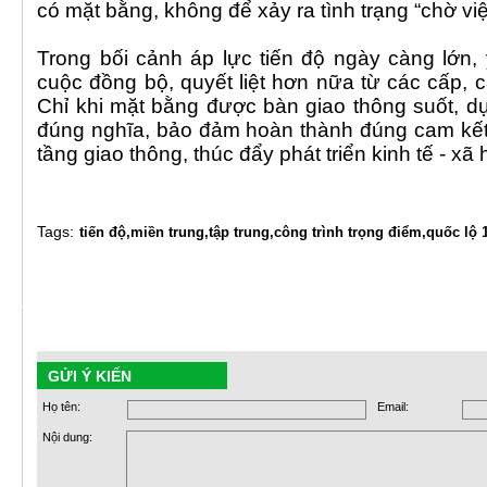
có mặt bằng, không để xảy ra tình trạng “chờ việ
Trong bối cảnh áp lực tiến độ ngày càng lớn,
cuộc đồng bộ, quyết liệt hơn nữa từ các cấp,
Chỉ khi mặt bằng được bàn giao thông suốt, dự
đúng nghĩa, bảo đảm hoàn thành đúng cam kết
tầng giao thông, thúc đẩy phát triển kinh tế - xã
Tags:
tiến độ,
miền trung,
tập trung,
công trình trọng điểm,
quốc lộ 
GỬI Ý KIẾN
Họ tên:
Email:
Nội dung: