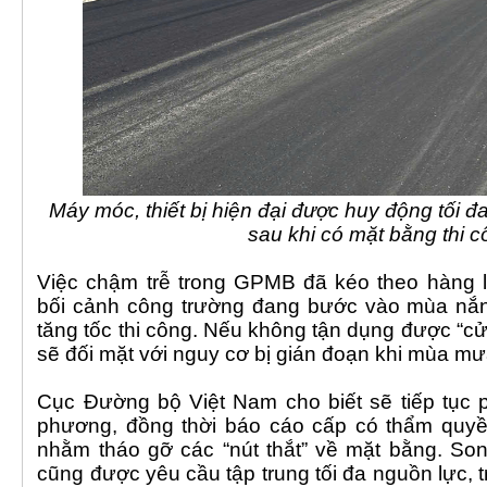
Máy móc, thiết bị hiện đại được huy động tối đa
sau khi có mặt bằng thi 
Việc chậm trễ trong GPMB đã kéo theo hàng lo
bối cảnh công trường đang bước vào mùa nắng
tăng tốc thi công. Nếu không tận dụng được “cử
sẽ đối mặt với nguy cơ bị gián đoạn khi mùa mư
Cục Đường bộ Việt Nam cho biết sẽ tiếp tục p
phương, đồng thời báo cáo cấp có thẩm quyền
nhằm tháo gỡ các “nút thắt” về mặt bằng. So
cũng được yêu cầu tập trung tối đa nguồn lực, t