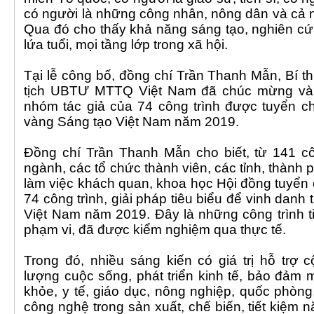
có người là những công nhân, nông dân và cả n
Qua đó cho thấy khả năng sáng tạo, nghiên cứ
lứa tuổi, mọi tầng lớp trong xã hội.
Tại lễ công bố, đồng chí Trần Thanh Mẫn, Bí 
tịch UBTƯ MTTQ Việt Nam đã chúc mừng và ch
nhóm tác giả của 74 công trình được tuyển ch
vàng Sáng tạo Việt Nam năm 2019.
Đồng chí Trần Thanh Mẫn cho biết, từ 141 cô
ngành, các tổ chức thành viên, các tỉnh, thành ph
làm việc khách quan, khoa học Hội đồng tuyển
74 công trình, giải pháp tiêu biểu để vinh dan
Việt Nam năm 2019. Đây là những công trình ti
phạm vi, đã được kiểm nghiệm qua thực tế.
Trong đó, nhiều sáng kiến có giá trị hỗ trợ
lượng cuộc sống, phát triển kinh tế, bảo đảm
khỏe, y tế, giáo dục, nông nghiệp, quốc phòn
công nghệ trong sản xuất, chế biến, tiết kiệm 