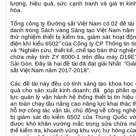
lượng, hiệu quả, sức cạnh tranh và giá trị k
hóa.
Tổng công ty Đường sắt Việt Nam có 02 đề tài
danh trong Sách vàng Sáng tạo Việt Nam năm 2
thử nghiệm thiết bị kiểm tra, giám sát hoạt độ
điện khí kiểu 6502” của Công ty CP Thông tin t
và “Nghiên cứu, thiết kế, chế tạo bàn thử nghi
chữa máy tính ZY 8000-1 trên đầu máy D19E
Sài Gòn. Đây là hai đề tài đã đạt giải Nhất “G
sắt Việt Nam năm 2017-2018”.
Các đề tài này đều có tính sáng tạo khoa học
quả cho sản xuất kinh doanh; đã góp phần q
lực quản lý vận hành hệ thống thiết bị tín hi
an toàn chạy tầu nâng cao năng lực khai thác thi
hỗ trợ công tác vận tải, chủ động về công nghệ,
bị giám sát đo kiểm 6502 của Trung Quốc với
được khó khăn vướng mắc trong sửa chữa má
thể kiểm tra, khoanh vùng khu vực hư hỏng của 