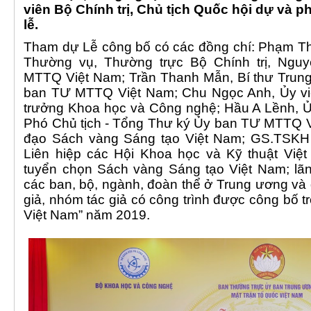
viên Bộ Chính trị, Chủ tịch Quốc hội dự và phá
lễ.
Tham dự Lễ công bố có các đồng chí: Phạm Th
Thường vụ, Thường trực Bộ Chính trị, Ngu
MTTQ Việt Nam; Trần Thanh Mẫn, Bí thư Trung
ban TƯ MTTQ Việt Nam; Chu Ngọc Anh, Ủy vi
trưởng Khoa học và Công nghệ; Hầu A Lềnh, Ủ
Phó Chủ tịch - Tổng Thư ký Ủy ban TƯ MTTQ V
đạo Sách vàng Sáng tạo Việt Nam; GS.TSKH 
Liên hiệp các Hội Khoa học và Kỹ thuật Việt
tuyển chọn Sách vàng Sáng tạo Việt Nam; lãn
các ban, bộ, ngành, đoàn thể ở Trung ương và
giả, nhóm tác giả có công trình được công bố 
Việt Nam” năm 2019.