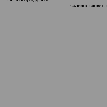
Email: cauduong308@gmail.com
Giấy phép thiết lập Trang t