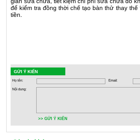
gian sửa chữa, tiết kiệm chi phí sửa chữa do k
để kiểm tra đồng thời chế tạo bàn thử thay thế t
tiền.
GỬI Ý KIẾN
Họ tên:
Email:
Nội dung:
>> GỬI Ý KIẾN