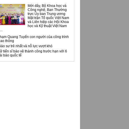
Mới đây, Bộ Khoa học và
Công nghệ, Ban Thường
trực Ủy ban Trung ương
Mặt trận Tổ quốc Việt Nam
và Liên hiệp các Hội Khoa
học và Kỹ thuật Việt Nam
..
hạm Quang Tuyến con người của công trình
iao thông
iáo sư trẻ nhất và nỗ lực vượt khó
ữ tiến sĩ bảo vệ thành công trước hạn với 6
ài báo quốc tế