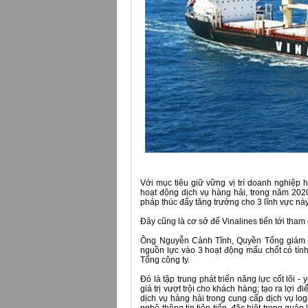
Với mục tiêu giữ vững vị trí doanh nghiệp 
hoạt động dịch vụ hàng hải, trong năm 2020
pháp thúc đẩy tăng trưởng cho 3 lĩnh vực này
Đây cũng là cơ sở để Vinalines tiến tới tham 
Ông Nguyễn Cảnh Tĩnh, Quyền Tổng giám đốc 
nguồn lực vào 3 hoạt động mấu chốt có tính 
Tổng công ty.
Đó là tập trung phát triển năng lực cốt lõi 
giá trị vượt trội cho khách hàng; tạo ra lợi 
dịch vụ hàng hải trong cung cấp dịch vụ lo