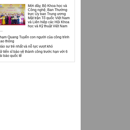
Mới đây, Bộ Khoa học và
Công nghệ, Ban Thường
trực Ủy ban Trung ương
Mặt trận Tổ quốc Việt Nam
và Liên hiệp các Hội Khoa
học và Kỹ thuật Việt Nam
..
hạm Quang Tuyến con người của công trình
iao thông
iáo sư trẻ nhất và nỗ lực vượt khó
ữ tiến sĩ bảo vệ thành công trước hạn với 6
ài báo quốc tế