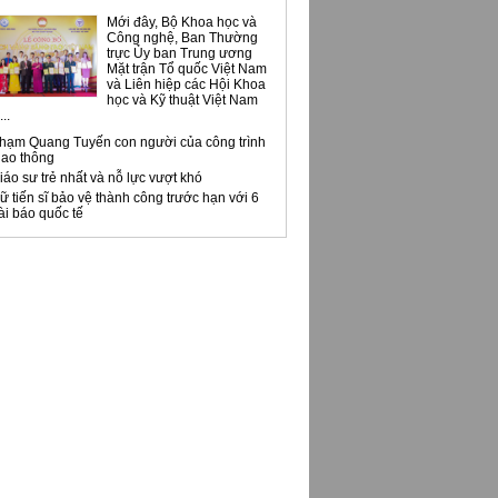
Mới đây, Bộ Khoa học và
Công nghệ, Ban Thường
trực Ủy ban Trung ương
Mặt trận Tổ quốc Việt Nam
và Liên hiệp các Hội Khoa
học và Kỹ thuật Việt Nam
..
hạm Quang Tuyến con người của công trình
iao thông
iáo sư trẻ nhất và nỗ lực vượt khó
ữ tiến sĩ bảo vệ thành công trước hạn với 6
ài báo quốc tế