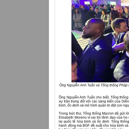
Ông Nguyễn Anh Tuấn và Tổng thống Pháp Em
Ông Nguyễn Anh Tuấn cho biết, Tổng thống
sự trân trọng đối với các sáng kiến của Diễ
bình, ổn định và mô hình quản trị đặt con ngư
Trong bức thư, Tổng thống Macron đã gửi l
Elisabeth Moreno vì vai trò lãnh đạo của 
lai quốc tế hòa bình và ổn định. Tổng thố
hành động mà BGF đề xuất cho hòa bình và ổ