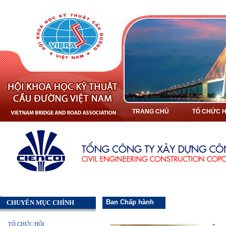
TRANG CHỦ
TỔ CHỨC H
Ban Chấp hành
CHUYÊN MỤC CHÍNH
TỔ CHỨC HỘI