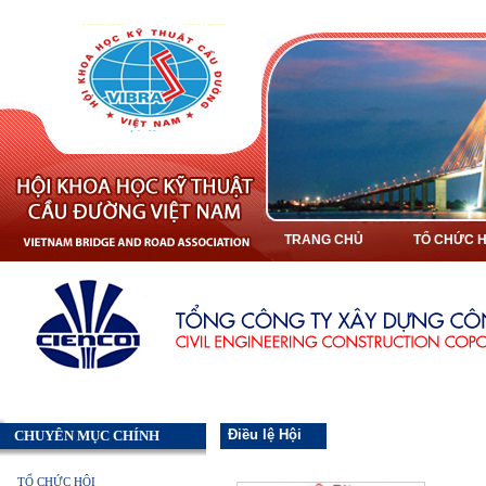
TRANG CHỦ
TỔ CHỨC H
Điều lệ Hội
CHUYÊN MỤC CHÍNH
TỔ CHỨC HỘI