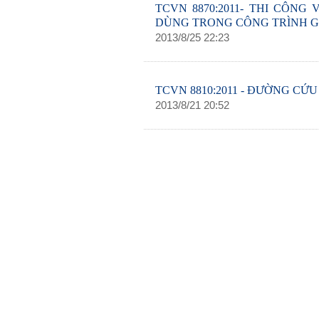
TCVN 8870:2011- THI CÔN
DÙNG TRONG CÔNG TRÌNH G
2013
/
8
/
25
22
:
23
TCVN 8810:2011 - ĐƯỜNG CỨU
2013
/
8
/
21
20
:
52