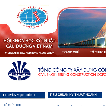
TRANG CHỦ
TỔ CHỨC H
TIÊU CHUẨN KỸ THUẬT NGÀNH
CHUYÊN MỤC CHÍNH
TỔ CHỨC HỘI