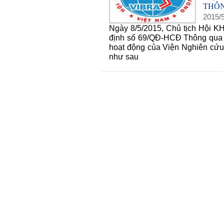
THÔ
2015
/
Ngày 8/5/2015, Chủ tịch Hội 
định số 69/QĐ-HCĐ Thông qua 
hoạt động của Viện Nghiên cứu 
như sau