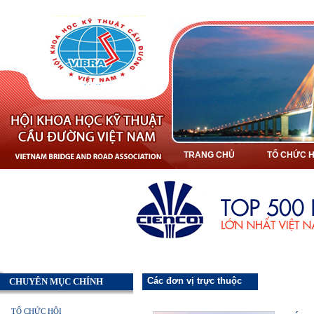
TRANG CHỦ
TỔ CHỨC H
Các đơn vị trực thuộc
CHUYÊN MỤC CHÍNH
TỔ CHỨC HỘI