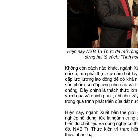
Hiện nay NXB Tri Thức đã mở rộng 
dựng hai tủ sách: "Tinh hoa
Không còn cách nào khác, ngành Xu
đổi số, mà phải thực sự nắm bắt lấy
cấp lực lượng lao động để có khả n
sản phẩm số đáp ứng nhu cầu và thị
chóng. Đây chính là thách thức lớn
vượt qua và chinh phục, chỉ như vậy 
trong quá trình phát triển của đất n
Hiện nay, ngành Xuất bản thế giới
nghiệp nội dung, tức là ngành cung cấ
biến dù chất liệu và công nghệ có th
đó, NXB Tri Thức kiên trì thực hiện
thức nhân loại.