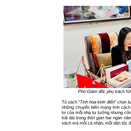
Phó Giám đốc phụ trách NX
Tủ sách “
T
inh hoa kinh điển
” chọn l
những chuyển biến mang tính cách
tư của mỗi nhà tư tưởng nhưng cũng đ
trải dài trong thời gian hai ngàn n
sách mà mỗi cá nhân, mỗi dân tộc đ