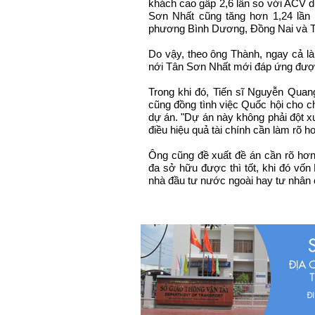
khách cao gấp 2,6 lần so với ACV d
Sơn Nhất cũng tăng hơn 1,24 lần 
phương Bình Dương, Đồng Nai và TP
Do vậy, theo ông Thành, ngay cả là
nới Tân Sơn Nhất mới đáp ứng được 
Trong khi đó, Tiến sĩ Nguyễn Quang
cũng đồng tình việc Quốc hội cho c
dự án. "Dự án này không phải đột x
điều hiệu quả tài chính cần làm rõ hơ
Ông cũng đề xuất đề án cần rõ hơn
đa sở hữu được thì tốt, khi đó vốn
nhà đầu tư nước ngoài hay tư nhân 