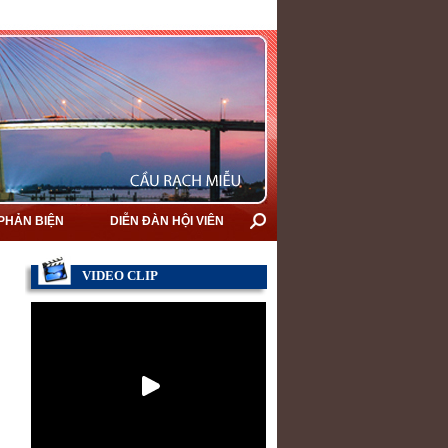
 PHẢN BIỆN
DIỄN ĐÀN HỘI VIÊN
VIDEO CLIP