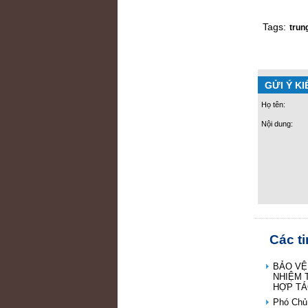
Tags:
trun
GỬI Ý KI
Họ tên:
Nội dung:
Các t
BẢO VỆ
NHIỆM 
HỢP TÁ
Phó Chủ