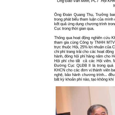
Ông Đào Văn Minh, PCT Hội KHK
t
Ông Đoàn Quang Thụ, Trưởng ban
trong phát biểu tham luận của mình 
kết quả ứng dụng chương trình tro
Cục trong thời gian qua.
Thông qua hoạt động nghiên cứu KH
tham gia cùng Công ty TNHH MTV 
trực thuộc Hội, 25% lợi nhuận của 
chi phí trang trải cho các hoạt độ
hành, đóng hội phí hàng năm cho 
Hội phí cho tất cả các Hội viên.
Đường Cục QLĐB II là trong quá t
KHCN cho các đơn vị thành viên b
nghệ, bảo hành chương trình... đều
bất kỳ khoản phí nào, tạo không khí