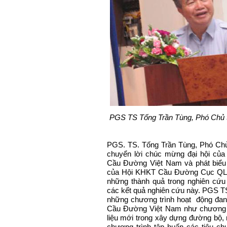
PGS TS Tống Trần Tùng, Phó Chủ 
PGS. TS. Tống Trần Tùng, Phó Ch
chuyển lời chúc mừng đại hội củ
Cầu Đường Việt Nam và phát biểu
của Hội KHKT Cầu Đường Cục QLĐB 
những thành quả trong nghiên cứu
các kết quả nghiên cứu này. PGS TS
những chương trình hoạt động đan
Cầu Đường Việt Nam như chương t
liệu mới trong xây dựng đường bộ, 
chương trình tập huấn các tiêu chu