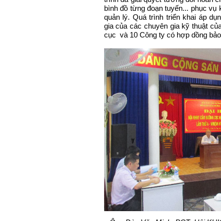
bình đồ từng đoạn tuyến... phục vụ 
quản lý. Quá trình triển khai áp d
gia của các chuyên gia kỹ thuật củ
cục và 10 Công ty có hợp dồng bảo 