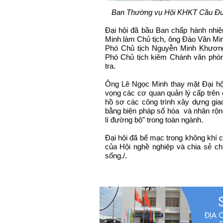
Ban Thường vụ Hội KHKT Cầu Đư
Đại hội đã bầu Ban chấp hành nhi
Minh làm Chủ tịch, ông Đào Văn Mi
Phó Chủ tịch Nguyễn Minh Khươn
Phó Chủ tịch kiêm Chánh văn phò
tra.
Ông Lê Ngọc Minh thay mặt Đại hội
vọng các cơ quan quản lý cấp trên c
hồ sơ các công trình xây dựng gia
bằng biện pháp số hóa và nhân rộn
lí đường bộ” trong toàn ngành.
Đại hội đã bế mạc trong không khí c
của Hội nghề nghiệp và chia sẻ c
sống./.