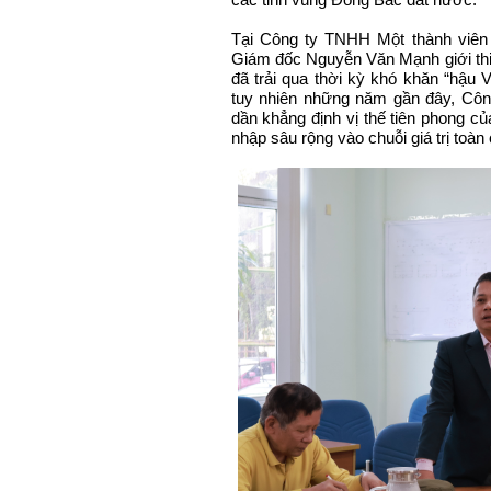
Tại Công ty TNHH Một thành viê
Giám đốc Nguyễn Văn Mạnh giới th
đã trải qua thời kỳ khó khăn “hậu V
tuy nhiên những năm gần đây, C
dần khẳng định vị thế tiên phong c
nhập sâu rộng vào chuỗi giá trị toàn