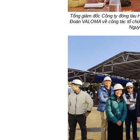
Tổng giám đốc Công ty đóng tàu H
Đoàn VALOMA về công tác tổ chức
Nguy