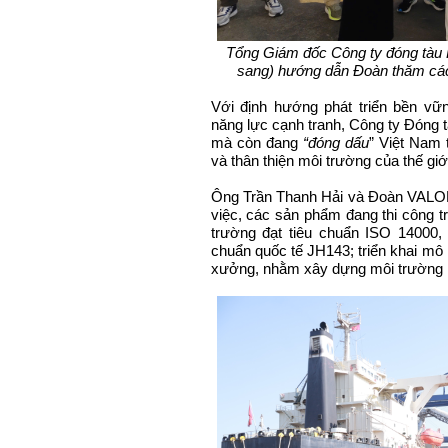
Tổng Giám đốc Công ty đóng tàu 
sang) hướng dẫn Đoàn thăm các
Với định hướng phát triển bền vữ
năng lực cạnh tranh, Công ty Đóng 
mà còn đang
“đóng dấu
” Việt Nam 
và thân thiện môi trường của thế giớ
Ông Trần Thanh Hải và Đoàn VALOM
việc, các sản phẩm đang thi công t
trường đạt tiêu chuẩn ISO 14000, 
chuẩn quốc tế JH143; triển khai mô 
xưởng, nhằm xây dựng môi trường l