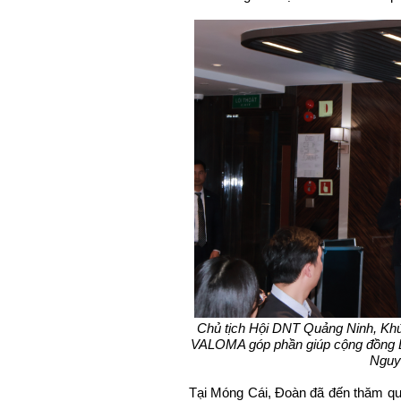
Chủ tịch Hội DNT Quảng Ninh, Kh
VALOMA góp phần giúp cộng đồng D
Nguy
Tại Móng Cái, Đoàn đã đến thăm q