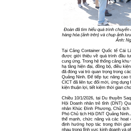
Đoàn đã tìm hiểu quá trình chuyển 
hàng hóa (ảnh trên) và chụp ảnh lưu
Ảnh: Ng
Tại Cảng Container Quốc tế Cái L
được giới thiệu về quá trình đầu tư
cung ứng. Trong hệ thống cảng khu
hạ tầng hiện đại, đồng bộ, điều ki
đã đóng vai trò quan trọng trong các
Quảng Ninh. Để tiếp tục nâng cao t
CICT đã liên tục đổi mới, ứng dụng 
kiện thuận lợi, tiết kiệm thời gian c
Chiều 10/1/2026, tại Du thuyền Saq
Hội Doanh nhân trẻ tỉnh (DNT) Q
nhân Khúc Đình Phương, Chủ tịch
Phó Chủ tịch Hội DNT Quảng Ninh...T
thế mạnh, chức năng và các hoạt đ
định hướng hợp tác trong thời gian
nhau trong lĩnh vực kinh doanh và ph