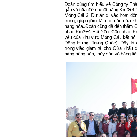
Đoàn cũng tìm hiểu về Công ty Thà
gắn với địa điểm xuất hàng Km3+4 T
Móng Cái 3. Dự án đi vào hoạt độn
trọng, giúp giảm tải cho các cửa k
hàng hóa..Đoàn cũng đã đến thăm C
phao Km3+4 Hải Yên. Cầu phao Km
yếu của khu vực Móng Cái, kết nối 
Đông Hưng (Trung Quốc). Đây là c
trong việc giảm tải cho Cửa khẩu q
hàng nông sản, thủy sản và hàng tiê