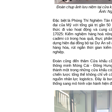
Đoàn chụp ảnh lưu niệm tại cửa kh
Ảnh: Ng
Đặc biệt là Phòng Thí Nghiệm Tân Đ
đại của Mỹ với tổng giá trị gần 5
thức đi vào hoạt động và cung c
17025: Kiểm nghiệm hàng hoá nông 
cadimi có trong hoa quả, thực phẩ
dựng hiện đại đồng bộ tại Dự Án sẽ
hàng hóa, rút ngắn thời gian kiểm
nghiệp.
Đoàn cũng đến thăm Cửa khẩu cầu
thông minh Móng Cái - Đông Hưng 
thành một trong những cửa khẩu có
chiến lược tổng thể không chỉ về c
nguồn nhân lực logistics. Đây là b
thống sang mô hình vận hành hiện đạ