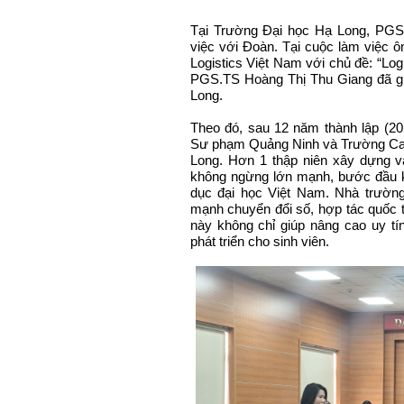
Tại Trường Đại học Hạ Long, PGS
việc với Đoàn. Tại cuộc làm việc ô
Logistics Việt Nam với chủ đề: “Log
PGS.TS Hoàng Thị Thu Giang đã gi
Long.
Theo đó, sau 12 năm thành lập (2
Sư phạm Quảng Ninh và Trường Cao
Long. Hơn 1 thập niên xây dựng v
không ngừng lớn mạnh, bước đầu kh
dục đại học Việt Nam. Nhà trườn
mạnh chuyển đổi số, hợp tác quốc t
này không chỉ giúp nâng cao uy t
phát triển cho sinh viên.