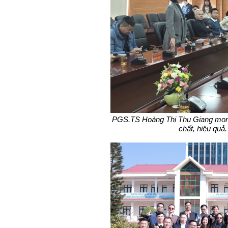
PGS.TS Hoàng Thị Thu Giang mon
chất, hiệu qu