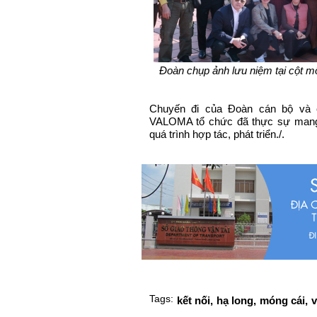
Đoàn chụp ảnh lưu niệm tại cột m
Chuyến đi của Đoàn cán bộ và c
VALOMA tổ chức đã thực sự mang 
quá trình hợp tác, phát triển./.
Tags:
kết nối,
hạ long,
móng cái,
v