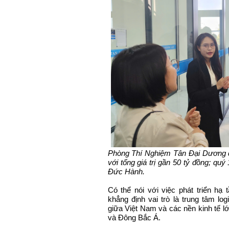
Phòng Thí Nghiệm Tân Đại Dương đư
với tổng giá trị gần 50 tỷ đồng; q
Đức Hành.
Có thể nói với việc phát triển hạ
khẳng định vai trò là trung tâm log
giữa Việt Nam và các nền kinh tế 
và Đông Bắc Á.