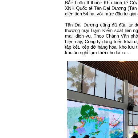
Bắc Luân II thuộc Khu kinh tế C
XNK Quốc tế Tân Đại Dương (Tân Đ
diện tích 54 ha, với mức đầu tư giai 
Tân Đại Dương cũng đã đầu tư dự
thương mại Trạm Kiểm soát liên ng
mại, dịch vụ. Theo Chánh Văn phò
hiện nay, Công ty đang triển khai 
tập kết, xếp dỡ hàng hóa, kho lưu 
khu ăn nghỉ tạm thời cho lái xe…