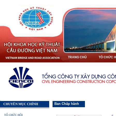
TRANG CHỦ
TỔ CHỨC H
Ban Chấp hành
CHUYÊN MỤC CHÍNH
TỔ CHỨC HỘI