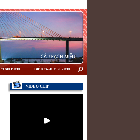
 PHẢN BIỆN
DIỄN ĐÀN HỘI VIÊN
VIDEO CLIP