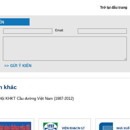
Trở lại đầu trang
ẾN
Email:
>> GỬI Ý KIẾN
in khác
Hội KHKT Cầu đường Việt Nam (1987-2012)