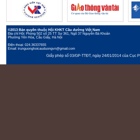
©2013 Bản quyền thuộc Hội KHKT Cầu đường Việt Nam
Địa chỉ Hội: Phòng 502 số 25 TT Sư 361, Ngõ 37 Nguyễn Bá Khoản
Phường Yên Hòa, Cầu Giấy, Hà Nội
Điện thoại: 024.36337655
Email: trunguonghoicauduongvn@gmail.com
Giấy phép số 03/GP-TTĐT, ngày 24/01/2014 của Cục Ph