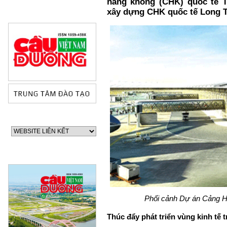
hàng không (CHK) quốc tế T
xây dựng CHK quốc tế Long Th
Phối cảnh Dự án Cảng H
60 NĂM ĐIỆN BIÊN
Thúc đẩy phát triển vùng kinh tế 