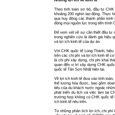
Theo tính toán sơ bộ, đầu tư CHK
khoảng 200 nghìn lao động. Thực h
qua huy động các thành phần kinh 
động mọi nguồn lực trong tiến trìn
Để xem xét về sự cần thiết đầu tư d
trong nghiên cứu là đánh giá hiệu q
và lợi ích kinh tế của dự án.
Với CHK quốc tế Long Thành, hiệu 
trên các chi phí và lợi ích kinh tế c
là chi phí xây dựng, chi phí khai thác
quan đến vị trí xây dựng CHK quố
quốc tế Tân Sơn Nhất hiện tại.
Về lợi ích kinh tế đưa vào tính toán,
thể lượng hóa được, bao gồm doan
tiêu của du khách nước ngoài; những
phát triển du lịch và việc làm tại 
trường hợp không có CHK quốc tế L
ích kinh tế nêu trên.
Từ những phân tích lợi ích, chi phí 