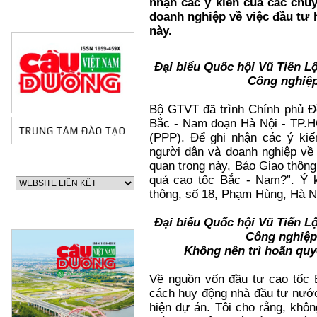
nhận các ý kiến của các chuy
doanh nghiệp về việc đầu tư 
này.
Đại biểu Quốc hội Vũ Tiến L
Công nghiệp
Bộ GTVT đã trình Chính phủ Đ
Bắc - Nam đoạn Hà Nội - TP.HC
(PPP). Để ghi nhận các ý kiế
người dân và doanh nghiệp về 
quan trọng này, Báo Giao thông
quả cao tốc Bắc - Nam?”. Ý k
thông, số 18, Phạm Hùng, Hà N
Đại biểu Quốc hội Vũ Tiến L
Công nghiệp
Không nên trì hoãn quy
Về nguồn vốn đầu tư cao tốc B
cách huy động nhà đầu tư nước
hiện dự án. Tôi cho rằng, kh