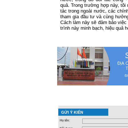
quả. Trong trường hợp này, tô
tác trong ngoài nước, các chín
tham gia đầu tư và cùng hưởng
Cách làm này sẽ đảm bảo việc k
trình này minh bạch, hiệu quả h
GỬI Ý KIẾN
Họ tên: