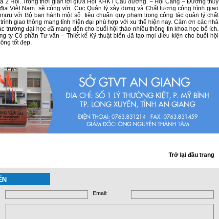
a 2 Hội. Trong thời gian tới giữa Hội KHKT Cầu đường – Hội Cảng – Đường thủy
địa Việt Nam sẽ cùng với Cục Quản lý xây dựng và Chất lượng công trình giao
 mưu với Bộ ban hành một số tiêu chuẩn quy phạm trong công tác quản lý chất
trình giao thông mang tính hiện đại phù hợp với xu thế hiện nay. Cảm ơn các nhà
ác trường đại học đã mang đến cho buổi hội thảo nhiều thông tin khoa học bổ ích.
 ty Cổ phần Tư vấn – Thiết kế Kỹ thuật biển đã tạo mọi điều kiện cho buổi hội
ông tốt đẹp.
Trở lại đầu trang
ẾN
Email: