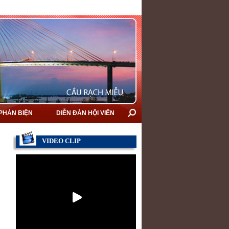
 PHẢN BIỆN
DIỄN ĐÀN HỘI VIÊN
VIDEO CLIP