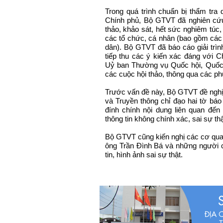
Trong quá trình chuẩn bị thẩm tra
Chính phủ, Bộ GTVT đã nghiên cứu,
thảo, khảo sát, hết sức nghiêm túc,
các tổ chức, cá nhân (bao gồm các 
dân). Bộ GTVT đã báo cáo giải trình
tiếp thu các ý kiến xác đáng với C
Uỷ ban Thường vụ Quốc hội, Quốc hộ
các cuộc hội thảo, thông qua các phư
Trước vấn đề này, Bộ GTVT đề nghị
và Truyền thông chỉ đạo hai tờ báo
đính chính nội dung liên quan đến 
thông tin không chính xác, sai sự 
Bộ GTVT cũng kiến nghị các cơ qua
ông Trần Đình Bá và những người có
tin, hình ảnh sai sự thật.