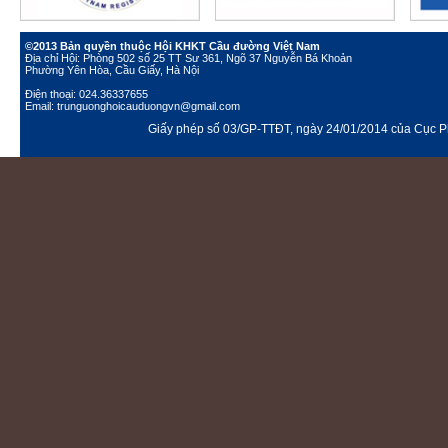
©2013 Bản quyền thuộc Hội KHKT Cầu đường Việt Nam
Địa chỉ Hội: Phòng 502 số 25 TT Sư 361, Ngõ 37 Nguyễn Bá Khoản
Phường Yên Hòa, Cầu Giấy, Hà Nội
Điện thoại: 024.36337655
Email: trunguonghoicauduongvn@gmail.com
Giấy phép số 03/GP-TTĐT, ngày 24/01/2014 của Cục Ph