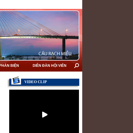
 PHẢN BIỆN
DIỄN ĐÀN HỘI VIÊN
VIDEO CLIP