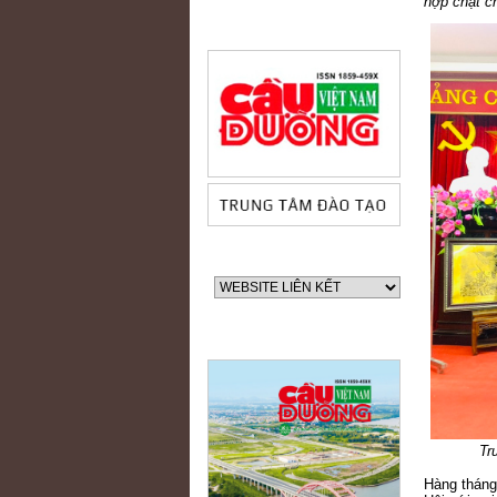
hợp chặt ch
Tr
Hàng tháng