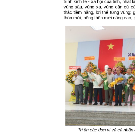
trình kinh tế - xã hội của tỉnh, nhấ
vùng sâu, vùng xa, vùng căn cứ các
thác tiềm năng, lợi thế từng vùng; 
thôn mới, nông thôn mới nâng cao, p
Tri ân các đơn vị và cá nhân 