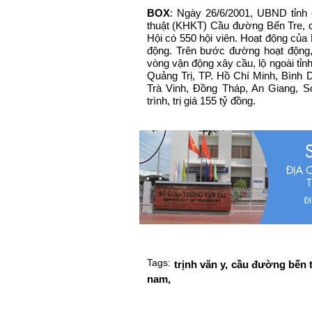
BOX
: Ngày 26/6/2001, UBND tỉnh 
thuật (KHKT) Cầu đường Bến Tre, ch
Hội có 550 hội viên. Hoạt động của H
động. Trên bước đường hoạt động
vòng vận động xây cầu, lộ ngoài tỉnh
Quảng Trị, TP. Hồ Chí Minh, Bình 
Trà Vinh, Đồng Tháp, An Giang, S
trình, trị giá 155 tỷ đồng.
Tags:
trịnh văn y,
cầu đường bến t
nam,