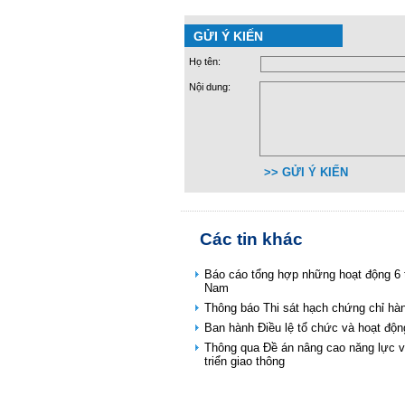
GỬI Ý KIẾN
Họ tên:
Nội dung:
>> GỬI Ý KIẾN
Các tin khác
Báo cáo tổng hợp những hoạt động 6
Nam
Thông báo Thi sát hạch chứng chỉ hà
Ban hành Điều lệ tổ chức và hoạt độn
Thông qua Đề án nâng cao năng lực v
triển giao thông