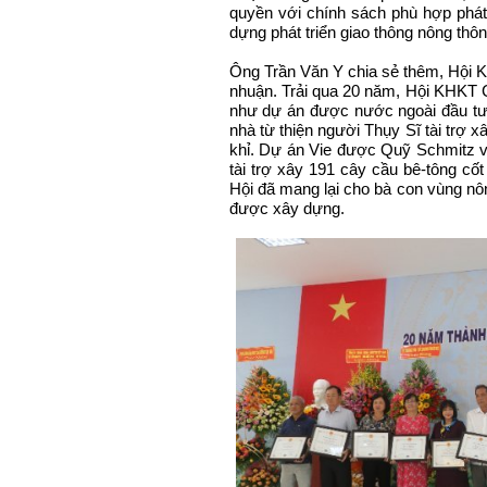
quyền với chính sách phù hợp phát 
dựng phát triển giao thông nông th
Ông Trần Văn Y chia sẻ thêm, Hội 
nhuận. Trải qua 20 năm, Hội KHKT 
như dự án được nước ngoài đầu tư 
nhà từ thiện người Thụy Sĩ tài trợ x
khỉ. Dự án Vie được Quỹ Schmitz v
tài trợ xây 191 cây cầu bê-tông cốt
Hội đã mang lại cho bà con vùng nôn
được xây dựng.