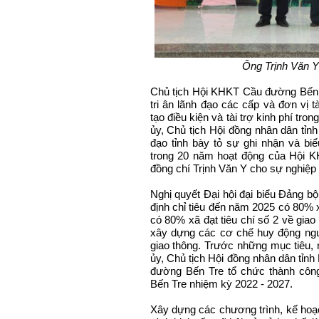
Ông Trịnh Văn Y
Chủ tịch Hội KHKT Cầu đường Bến T
tri ân lãnh đạo các cấp và đơn vị t
tạo điều kiện và tài trợ kinh phí tr
ủy, Chủ tịch Hội đồng nhân dân tỉn
đạo tỉnh bày tỏ sự ghi nhận và b
trong 20 năm hoạt động của Hội 
đồng chí Trịnh Văn Y cho sự nghiệp ph
Nghị quyết Đại hội đại biểu Đảng bộ
định chỉ tiêu đến năm 2025 có 80%
có 80% xã đạt tiêu chí số 2 về giao
xây dựng các cơ chế huy động nguồn
giao thông. Trước những mục tiêu, 
ủy, Chủ tịch Hội đồng nhân dân tỉn
đường Bến Tre tổ chức thành côn
Bến Tre nhiệm kỳ 2022 - 2027.
Xây dựng các chương trình, kế hoạ