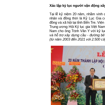
Xác lập kỷ lục người vận động x
Tại lễ kỷ niệm 20 năm, nhằm vinh 
nhân và đồng thời là Kỷ Lục Gia c
đồng và xã hội tại tỉnh Bến Tre. Việ
Trung ương Hội Kỷ lục gia Việt Na
Nam cho ông Trịnh Văn Y với kỷ lụ
và hỗ trợ xây dựng cầu - đường bê 
(từ năm 2003 đến 2021 với 2.500 c