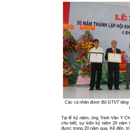
Các cá nhân được Bộ GTVT tặng K
Tại lễ kỷ niệm, ông Trịnh Văn Y 
cho biết, sự kiện kỷ niệm 20 năm 
được trong 20 năm qua. Kể đến, tr