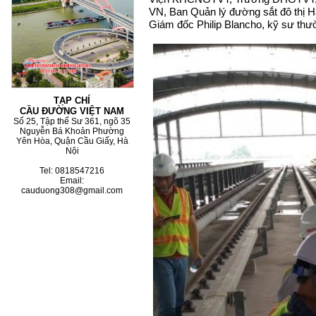
VN, Ban Quản lý đường sắt đô thị H
Giám đốc Philip Blancho, kỹ sư thư
TẠP CHÍ
CẦU ĐƯỜNG VIỆT NAM
Số 25, Tập thể Sư 361, ngõ 35
Nguyễn Bá Khoản Phường
Yên Hòa, Quận Cầu Giấy, Hà
Nội
Tel: 0818547216
Email:
cauduong308@gmail.com