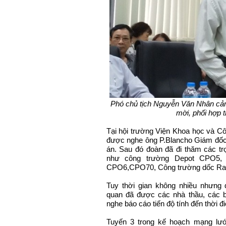
Phó chủ tịch Nguyễn Văn Nhân cả
mời, phối hợp 
Tại hội trường Viện Khoa học và C
được nghe ông P.Blancho Giám đốc 
án. Sau đó đoàn đã đi thăm các t
như công trường Depot CPO5,
CPO6,CPO70, Công trường dốc Ra
Tuy thời gian không nhiều nhưn
quan đã được các nhà thầu, các b
nghe báo cáo tiến độ tính đến thời 
Tuyến 3 trong kế hoạch mạng lư