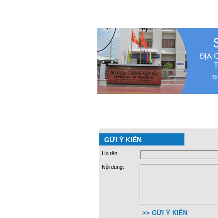
GỬI Ý KIẾN
Họ tên:
Nội dung:
>> GỬI Ý KIẾN