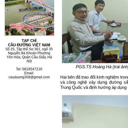
TẠP CHÍ
CẦU ĐƯỜNG VIỆT NAM
Số 25, Tập thể Sư 361, ngõ 35
Nguyễn Bá Khoản Phường
Yên Hòa, Quận Cầu Giấy, Hà
Nội
PGS.TS Hoàng Hà (trái ảnh
Tel: 0818547216
Email:
Hai bên đã trao đổi kinh nghiệm tron
cauduong308@gmail.com
và công nghệ xây dựng đường sắ
Trung Quốc và định hướng áp dụng 