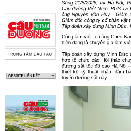
Sáng 21/5/2026, tại Hà Nội, 
Cầu đường Việt Nam, PGS.TS Ho
ông Nguyễn Văn Huy - Giám đ
Giám đốc công ty cổ phần vật t
Tập đoàn xây dựng Minh Đức, 
Cùng làm việc có ông Chen Kai
hiện đang là chuyên gia làm vi
Tập đoàn xây dựng Minh Đức đó
hợp tổ chức các Hội thảo chu
đường sắt tốc độ cao Hà Nội –
thiết kế kỹ thuật nhằm đảm bả
tuyến đường sắt này.
60 NĂM ĐIỆN BIÊN