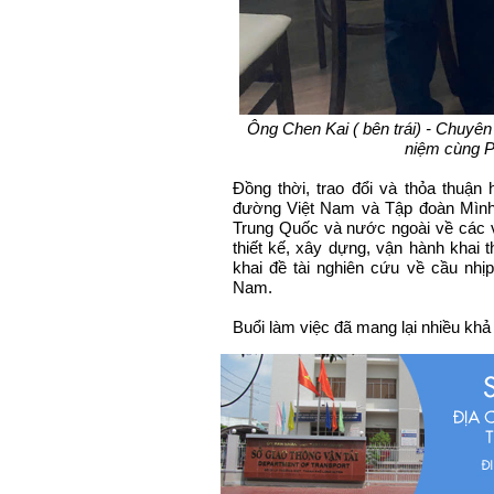
Ông Chen Kai ( bên trái) - Chuyê
niệm cùng 
Đồng thời, trao đổi và thỏa thuậ
đường Việt Nam và Tập đoàn Mình
Trung Quốc và nước ngoài về các 
thiết kế, xây dựng, vận hành khai 
khai đề tài nghiên cứu về cầu nhị
Nam.
Buổi làm việc đã mang lại nhiều khả 