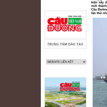
kiện xây 
mới thành
Cầu Đường
lần thứ nh