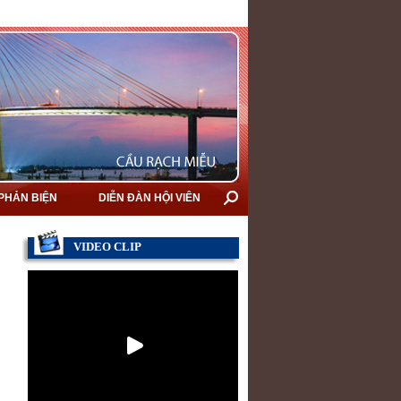
 PHẢN BIỆN
DIỄN ĐÀN HỘI VIÊN
VIDEO CLIP