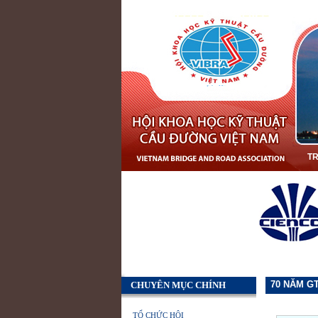
T
70 NĂM GT
CHUYÊN MỤC CHÍNH
TỔ CHỨC HỘI