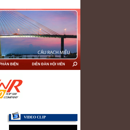
 PHẢN BIỆN
DIỄN ĐÀN HỘI VIÊN
VIDEO CLIP