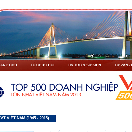
RANG CHỦ
TỔ CHỨC HỘI
TIN TỨC & SỰ KIỆN
TƯ VẤN -
VT VIỆT NAM (1945 - 2015)