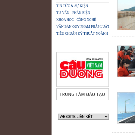
TIN TỨC & SỰ KIỆN
TƯ VẤN - PHẢN BIỆN
KHOA HOC - CÔNG NGHỆ
VĂN BẢN QUY PHẠM PHÁP LUẬT
TIÊU CHUẨN KỸ THUẬT NGÀNH