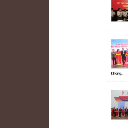
không...