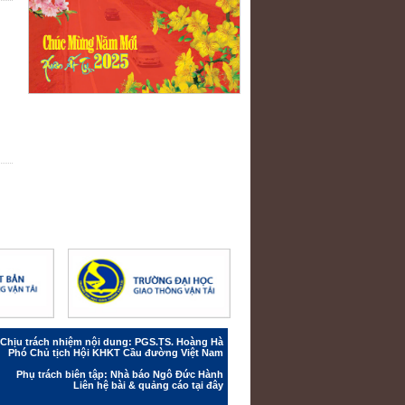
Chịu trách nhiệm nội dung: PGS.TS. Hoàng Hà
Phó Chủ tịch Hội KHKT Cầu đường Việt Nam
Phụ trách biên tập: Nhà báo Ngô Đức Hành
Liên hệ bài & quảng cáo
tại đây