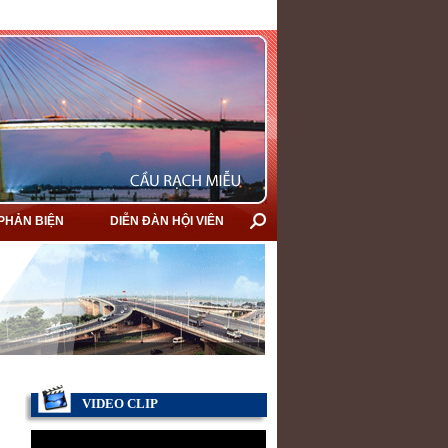
 PHẢN BIỆN
DIỄN ĐÀN HỘI VIÊN
VIDEO CLIP