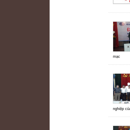
mạc
nghiệp của