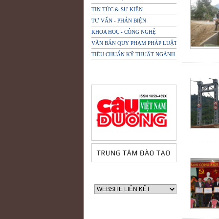
TIN TỨC & SỰ KIỆN
TƯ VẤN - PHẢN BIỆN
KHOA HOC - CÔNG NGHỆ
VĂN BẢN QUY PHẠM PHÁP LUẬT
TIÊU CHUẨN KỸ THUẬT NGÀNH