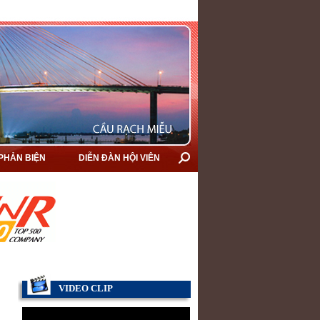
 PHẢN BIỆN
DIỄN ĐÀN HỘI VIÊN
VIDEO CLIP