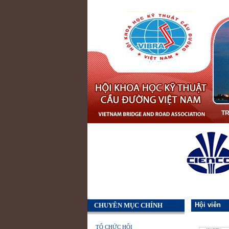
T
Hội viên
CHUYÊN MỤC CHÍNH
TỔ CHỨC HỘI