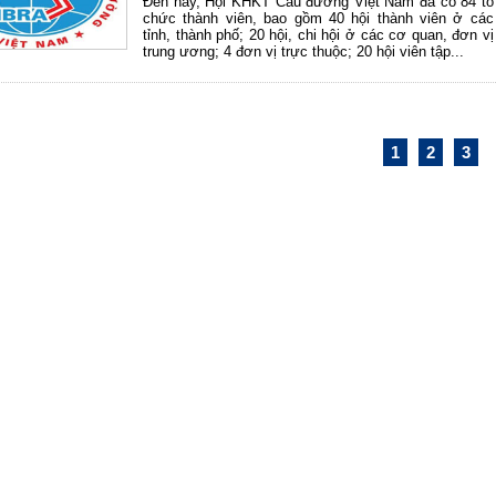
Đến nay, Hội KHKT Cầu đường Việt Nam đã có 84 tổ
chức thành viên, bao gồm 40 hội thành viên ở các
tỉnh, thành phố; 20 hội, chi hội ở các cơ quan, đơn vị
trung ương; 4 đơn vị trực thuộc; 20 hội viên tập...
1
2
3