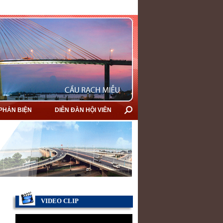
 PHẢN BIỆN
DIỄN ĐÀN HỘI VIÊN
VIDEO CLIP