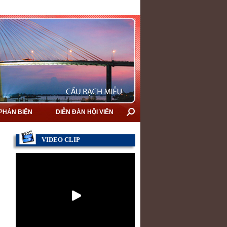
 PHẢN BIỆN
DIỄN ĐÀN HỘI VIÊN
VIDEO CLIP