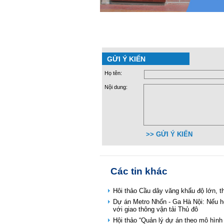
GỬI Ý KIẾN
Họ tên:
Nội dung:
>> GỬI Ý KIẾN
Các tin khác
Hôi thảo Cầu dây văng khẩu độ lớn, th
Dự án Metro Nhổn - Ga Hà Nội: Nếu ho
với giao thông vận tải Thủ đô
Hội thảo “Quản lý dự án theo mô hình