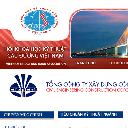
TRANG CHỦ
TỔ CHỨC H
TIÊU CHUẨN KỸ THUẬT NGÀNH
CHUYÊN MỤC CHÍNH
TỔ CHỨC HỘI