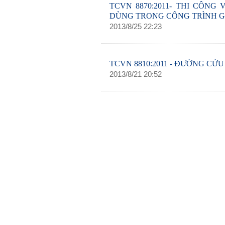
TCVN 8870:2011- THI CÔN
DÙNG TRONG CÔNG TRÌNH G
2013
/
8
/
25
22
:
23
TCVN 8810:2011 - ĐƯỜNG CỨU
2013
/
8
/
21
20
:
52