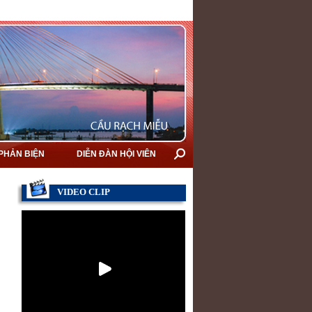
 PHẢN BIỆN
DIỄN ĐÀN HỘI VIÊN
VIDEO CLIP