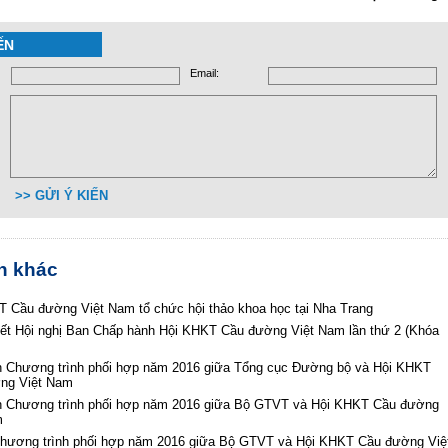
ẾN
Email:
>> GỬI Ý KIẾN
in khác
 Cầu đường Việt Nam tổ chức hội thảo khoa học tại Nha Trang
yết Hội nghị Ban Chấp hành Hội KHKT Cầu đường Việt Nam lần thứ 2 (Khóa
n Chương trình phối hợp năm 2016 giữa Tổng cục Đường bộ và Hội KHKT
ng Việt Nam
n Chương trình phối hợp năm 2016 giữa Bộ GTVT và Hội KHKT Cầu đường
m
Chương trình phối hợp năm 2016 giữa Bộ GTVT và Hội KHKT Cầu đường Việ