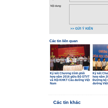
Nội dung:
>> GỬI Ý KIẾN
Các tin liên quan
Ký kết Chương trình phối
Ký kết Chư
hợp năm 2016 giữa Bộ GTVT
hợp năm 20
và Hội KHKT Cầu đường Việt
Đường bộ 
Nam
đường Việ
Các tin khác