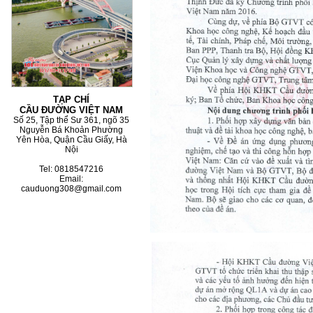
TẠP CHÍ
CẦU ĐƯỜNG VIỆT NAM
Số 25, Tập thể Sư 361, ngõ 35
Nguyễn Bá Khoản Phường
Yên Hòa, Quận Cầu Giấy, Hà
Nội
Tel: 0818547216
Email:
cauduong308@gmail.com