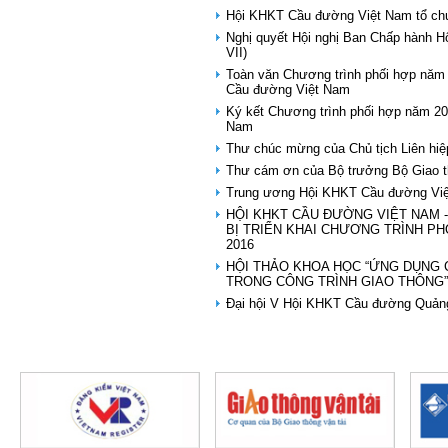
Hội KHKT Cầu đường Việt Nam tổ chức
Nghị quyết Hội nghị Ban Chấp hành 
VII)
Toàn văn Chương trình phối hợp năm
Cầu đường Việt Nam
Ký kết Chương trình phối hợp năm 2
Nam
Thư chúc mừng của Chủ tịch Liên hi
Thư cám ơn của Bộ trưởng Bộ Giao th
Trung ương Hội KHKT Cầu đường Việt
HỘI KHKT CẦU ĐƯỜNG VIỆT NAM 
BỊ TRIỂN KHAI CHƯƠNG TRÌNH P
2016
HỘI THẢO KHOA HỌC “ỨNG DỤNG
TRONG CÔNG TRÌNH GIAO THÔNG
Đại hội V Hội KHKT Cầu đường Quảng