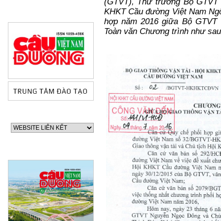
(GTVT), Thứ trưởng Bộ GTVT 
KHKT Cầu đường Việt Nam Ngô 
hợp năm 2016 giữa Bộ GTVT 
Toàn văn Chương trình như sau
60 NĂM ĐIỆN BIÊN