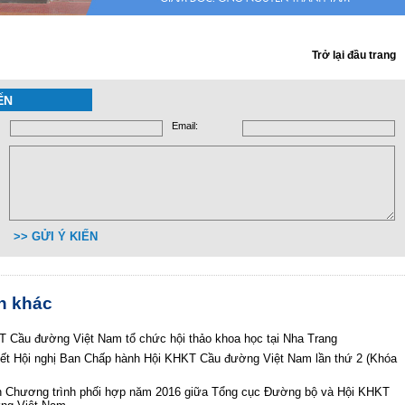
Trở lại đầu trang
ẾN
Email:
>> GỬI Ý KIẾN
in khác
 Cầu đường Việt Nam tổ chức hội thảo khoa học tại Nha Trang
yết Hội nghị Ban Chấp hành Hội KHKT Cầu đường Việt Nam lần thứ 2 (Khóa
n Chương trình phối hợp năm 2016 giữa Tổng cục Đường bộ và Hội KHKT