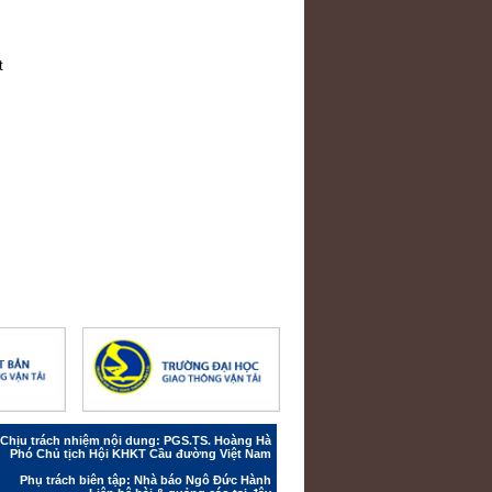
t
Chịu trách nhiệm nội dung: PGS.TS. Hoàng Hà
Phó Chủ tịch Hội KHKT Cầu đường Việt Nam
Phụ trách biên tập: Nhà báo Ngô Đức Hành