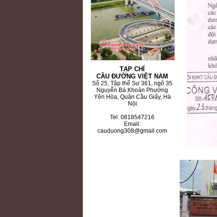
TẠP CHÍ
CẦU ĐƯỜNG VIỆT NAM
Số 25, Tập thể Sư 361, ngõ 35
Nguyễn Bá Khoản Phường
Yên Hòa, Quận Cầu Giấy, Hà
Nội
Tel: 0818547216
Email:
cauduong308@gmail.com