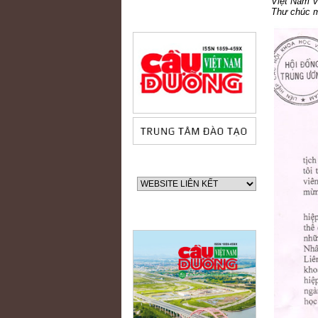
Việt Nam v
Thư chúc 
60 NĂM ĐIỆN BIÊN PHỦ