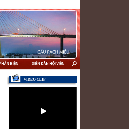
 PHẢN BIỆN
DIỄN ĐÀN HỘI VIÊN
VIDEO CLIP